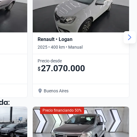
Renault • Logan
2025 • 400 km • Manual
Precio desde
27.070.000
$
Buenos Aires
da:
Precio financiando 50%