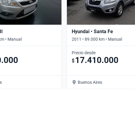
II
Hyundai • Santa Fe
km • Manual
2011 • 89.000 km • Manual
Precio desde
0.000
17.410.000
$
s
Buenos Aires