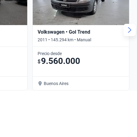
Volkswagen • Gol Trend
2011 • 145.294 km • Manual
Precio desde
9.560.000
$
Buenos Aires