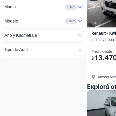
Marca
1 filtro
Modelo
1 filtro
Renault • Kw
Año y Kilometraje
2018 • 71.000 
Tipo de Auto
Precio desde
13.47
$
Buenos Aire
Explorá o