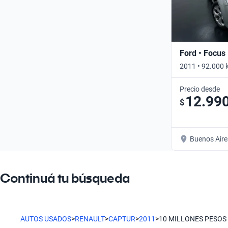
Ford • Focus 
2011 • 92.000 
Precio desde
12.99
$
Buenos Aire
Continuá tu búsqueda
AUTOS USADOS
>
RENAULT
>
CAPTUR
>
2011
>
10 MILLONES PESOS