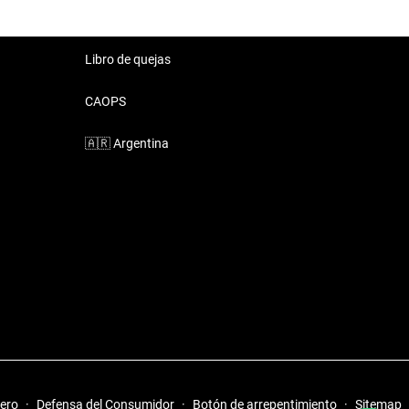
Libro de quejas
CAOPS
🇦🇷
Argentina
iero
·
Defensa del Consumidor
·
Botón de arrepentimiento
·
Sitemap