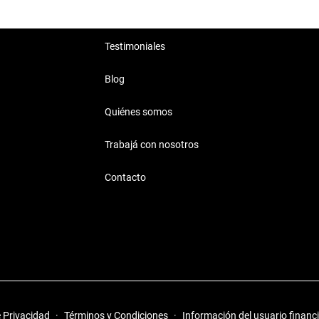
Testimoniales
Blog
Quiénes somos
Trabajá con nosotros
Contacto
e Privacidad
·
Términos y Condiciones
·
Información del usuario financ