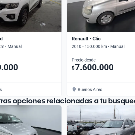
id
Renault • Clio
km • Manual
2010 • 150.000 km • Manual
Precio desde
0.000
7.600.000
$
s
Buenos Aires
tras opciones relacionadas a tu busque