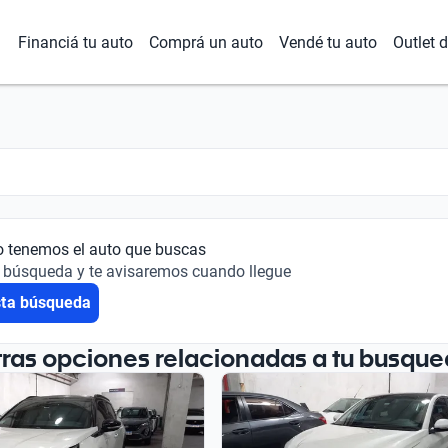
Financiá tu auto
Comprá un auto
Vendé tu auto
Outlet 
o tenemos el auto que buscas
 búsqueda y te avisaremos cuando llegue
sta búsqueda
tras opciones relacionadas a tu busque