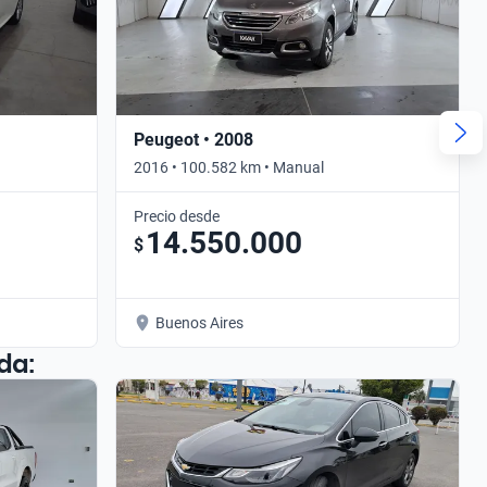
Peugeot • 2008
2016 • 100.582 km • Manual
Precio desde
14.550.000
$
Buenos Aires
da: