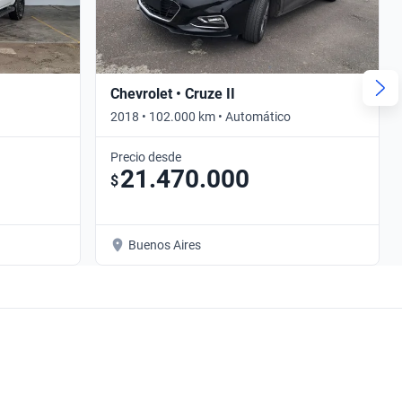
Chevrolet • Cruze II
2018 • 102.000 km • Automático
Precio desde
21.470.000
$
Buenos Aires