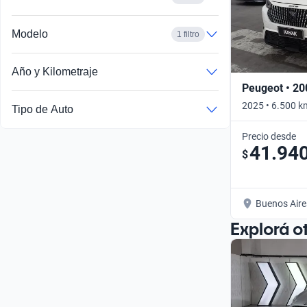
Modelo
1 filtro
Año y Kilometraje
Peugeot • 20
2025 • 6.500 k
Tipo de Auto
Precio desde
41.94
$
Buenos Aire
Explorá o