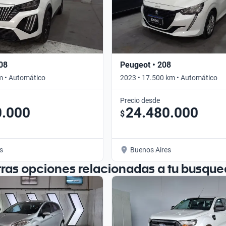
08
Peugeot • 208
m • Automático
2023 • 17.500 km • Automático
Precio desde
0.000
24.480.000
$
s
Buenos Aires
tras opciones relacionadas a tu busque