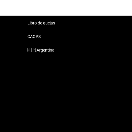
Libro de quejas
CAOPS
🇦🇷
Argentina