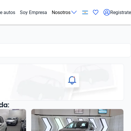
de autos
Soy Empresa
Nosotros
Registrate
da: