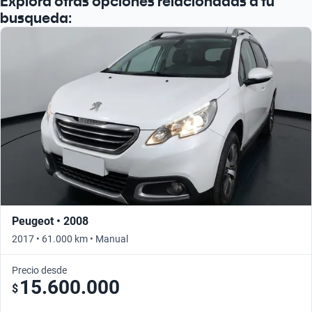
Explorá otras opciones relacionadas a tu
busqueda:
Peugeot • 2008
2017 • 61.000 km • Manual
Precio desde
15.600.000
$