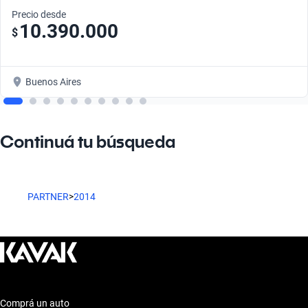
Precio desde
10.390.000
$
Buenos Aires
Continuá tu búsqueda
PARTNER
>
2014
Comprá un auto