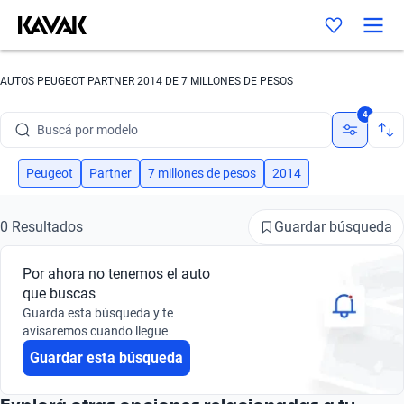
AUTOS PEUGEOT PARTNER 2014 DE 7 MILLONES DE PESOS
Buscá por marca
4
Buscá por modelo
Buscá por versión
Peugeot
Partner
7 millones de pesos
2014
Buscá por año
Guardar búsqueda
0 Resultados
Buscá por marca
Por ahora no tenemos el auto
Buscá por modelo
que buscas
Guarda esta búsqueda y te
Buscá por versión
avisaremos cuando llegue
Guardar esta búsqueda
Buscá por año