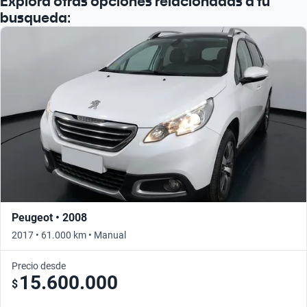
Explorá otras opciones relacionadas a tu
busqueda:
Peugeot • 2008
2017 • 61.000 km • Manual
Precio desde
15.600.000
$