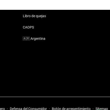
Libro de quejas
CAOPS
🇦🇷
Argentina
iero
·
Defensa del Consumidor
·
Botón de arrepentimiento
·
Sitemap