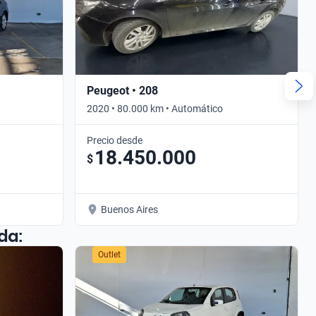
Peugeot • 208
2020 • 80.000 km • Automático
Precio desde
18.450.000
$
Buenos Aires
da:
Outlet