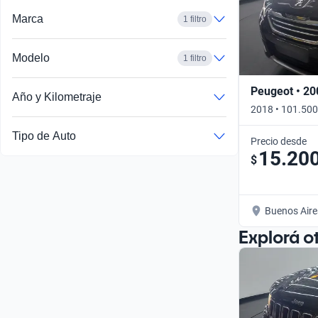
Marca
1 filtro
Modelo
1 filtro
Peugeot • 20
Año y Kilometraje
2018 • 101.500
Tipo de Auto
Precio desde
15.20
$
Buenos Aire
Explorá o