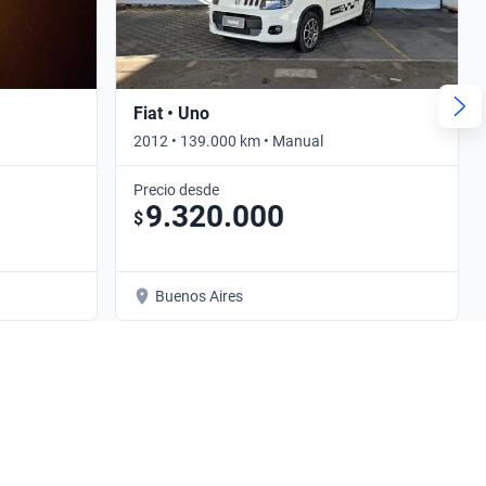
Fiat • Uno
2012 • 139.000 km • Manual
Precio desde
9.320.000
$
Buenos Aires