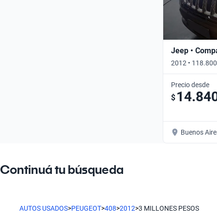
Jeep • Comp
2012 • 118.800
Precio desde
14.84
$
Buenos Aire
Continuá tu búsqueda
AUTOS USADOS
>
PEUGEOT
>
408
>
2012
>
3 MILLONES PESOS