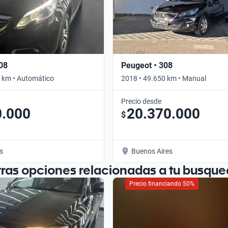
08
Peugeot • 308
 km • Automático
2018 • 49.650 km • Manual
Precio desde
0.000
20.370.000
$
s
Buenos Aires
tras opciones relacionadas a tu busque
Precio financiando 50%