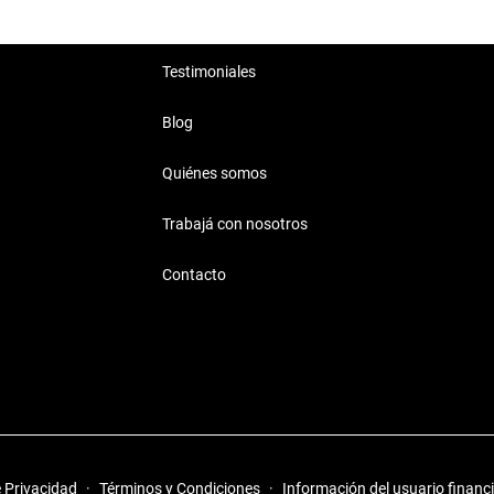
Testimoniales
Blog
Quiénes somos
Trabajá con nosotros
Contacto
e Privacidad
·
Términos y Condiciones
·
Información del usuario financ