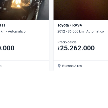
ass
Toyota • RAV4
 km • Automático
2012 • 86.000 km • Automático
Precio desde
0.000
25.262.000
$
s
Buenos Aires