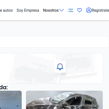
de autos
Soy Empresa
Nosotros
Registrate
da: