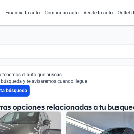
Financiá tu auto
Comprá un auto
Vendé tu auto
Outlet 
o tenemos el auto que buscas
 búsqueda y te avisaremos cuando llegue
sta búsqueda
tras opciones relacionadas a tu busque