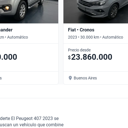
mander
Fiat • Cronos
km • Automático
2023 • 30.000 km • Automático
Precio desde
0.000
23.860.000
$
s
Buenos Aires
rderte El Peugeot 407 2023 se
 buscan un vehículo que combine