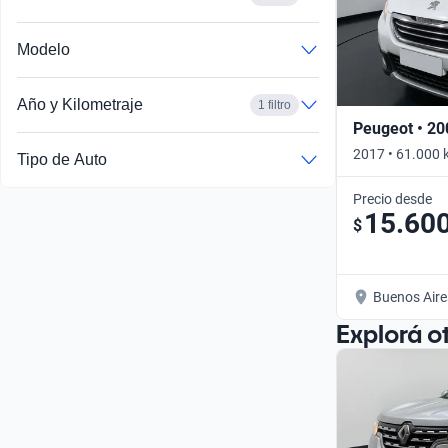
Modelo
Año y Kilometraje
1 filtro
Peugeot • 20
2017 • 61.000 
Tipo de Auto
Precio desde
15.60
$
Buenos Aire
Explorá o