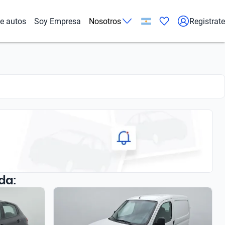
de autos
Soy Empresa
Nosotros
Registrate
da: