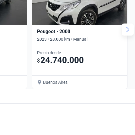
Peugeot • 2008
2023 • 28.000 km • Manual
Precio desde
24.740.000
$
Buenos Aires