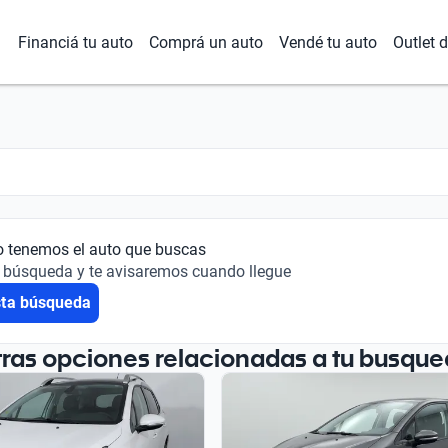
Financiá tu auto
Comprá un auto
Vendé tu auto
Outlet 
o tenemos el auto que buscas
 búsqueda y te avisaremos cuando llegue
sta búsqueda
tras opciones relacionadas a tu busque