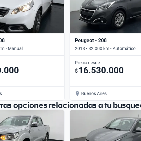
08
Peugeot • 208
km • Manual
2018 • 82.000 km • Automático
Precio desde
0.000
16.530.000
$
s
Buenos Aires
tras opciones relacionadas a tu busque