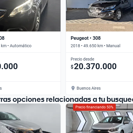
08
Peugeot • 308
 km • Automático
2018 • 49.650 km • Manual
Precio desde
0.000
20.370.000
$
s
Buenos Aires
tras opciones relacionadas a tu busque
Precio financiando 50%