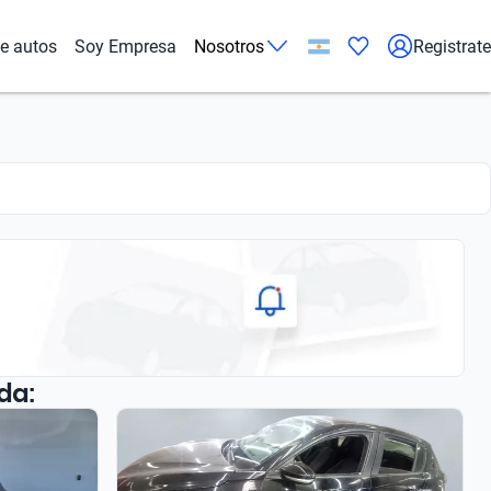
de autos
Soy Empresa
Nosotros
Registrate
da: