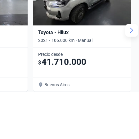
Toyota • Hilux
2021 • 106.000 km • Manual
Precio desde
41.710.000
$
Buenos Aires