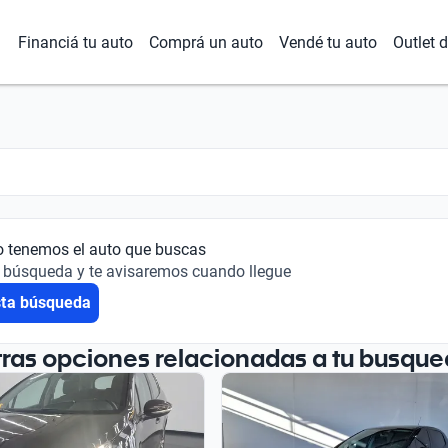
Financiá tu auto
Comprá un auto
Vendé tu auto
Outlet 
o tenemos el auto que buscas
 búsqueda y te avisaremos cuando llegue
sta búsqueda
tras opciones relacionadas a tu busque