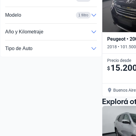
Modelo
1 filtro
Año y Kilometraje
Peugeot • 20
2018 • 101.500
Tipo de Auto
Precio desde
15.20
$
Buenos Aire
Explorá o