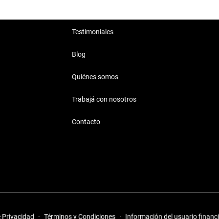
Testimoniales
Blog
Quiénes somos
Trabajá con nosotros
Contacto
e Privacidad
·
Términos y Condiciones
·
Información del usuario financ