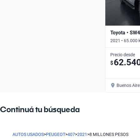
Toyota • SW4
2021 • 65.000 
Precio desde
62.54
$
Buenos Aire
Continuá tu búsqueda
AUTOS USADOS
>
PEUGEOT
>
407
>
2021
>
8 MILLONES PESOS