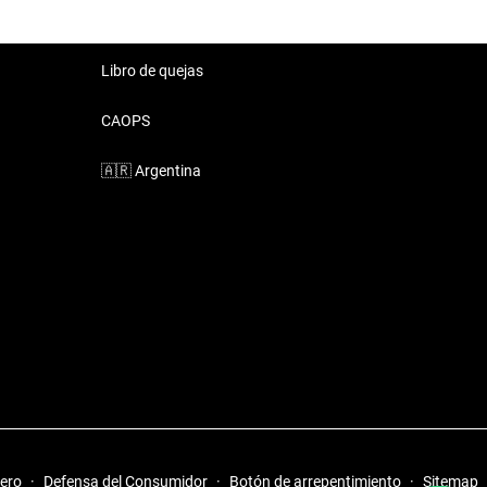
Libro de quejas
CAOPS
🇦🇷
Argentina
iero
·
Defensa del Consumidor
·
Botón de arrepentimiento
·
Sitemap