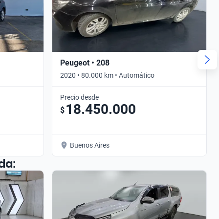
Peugeot • 208
2020 • 80.000 km • Automático
Precio desde
18.450.000
$
Buenos Aires
da: