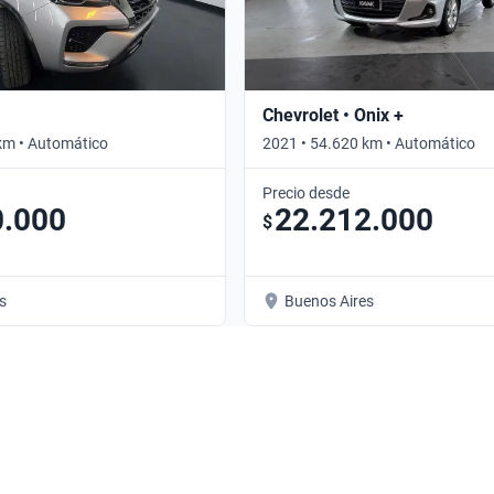
Chevrolet • Onix +
km • Automático
2021 • 54.620 km • Automático
Precio desde
0.000
22.212.000
$
s
Buenos Aires