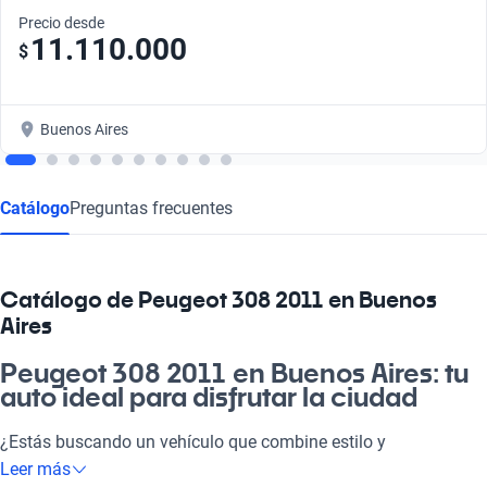
Precio desde
11.110.000
$
Buenos Aires
Catálogo
Preguntas frecuentes
Catálogo de Peugeot 308 2011 en Buenos
Aires
Peugeot 308 2011 en Buenos Aires: tu
auto ideal para disfrutar la ciudad
¿Estás buscando un vehículo que combine estilo y
funcionalidad? El Peugeot 308 2011 en Buenos Aires es la
Leer más