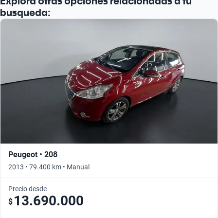
Explorá otras opciones relacionadas a tu
busqueda:
Peugeot • 208
2013 • 79.400 km • Manual
Precio desde
13.690.000
$