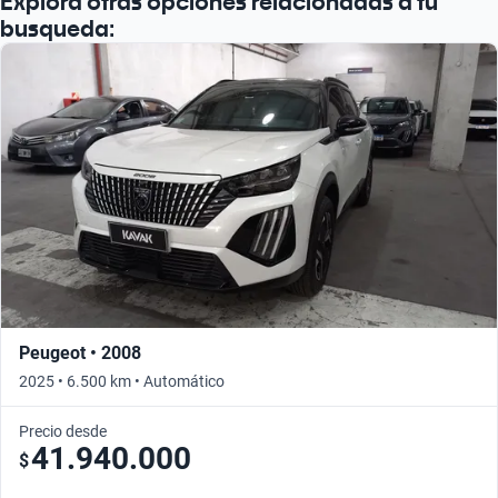
Explorá otras opciones relacionadas a tu
busqueda:
Peugeot • 2008
2025 • 6.500 km • Automático
Precio desde
41.940.000
$