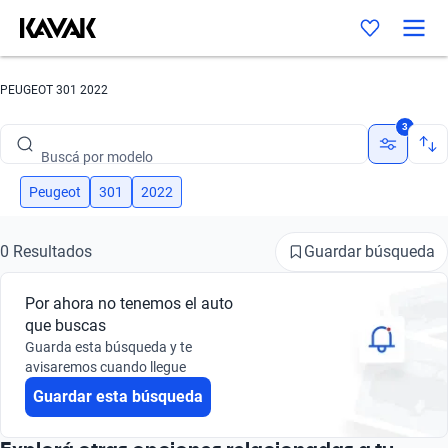
PEUGEOT 301 2022
Buscá por marca
3
Buscá por modelo
Buscá por versión
Peugeot
301
2022
Buscá por año
Guardar búsqueda
0 Resultados
Buscá por marca
Por ahora no tenemos el auto
Buscá por modelo
que buscas
Guarda esta búsqueda y te
Buscá por versión
avisaremos cuando llegue
Guardar esta búsqueda
Buscá por año