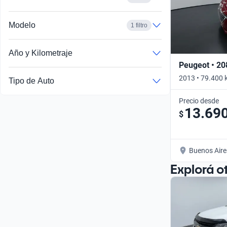
Modelo
1 filtro
Año y Kilometraje
Peugeot • 20
2013 • 79.400 
Tipo de Auto
Precio desde
13.69
$
Buenos Aire
Explorá o