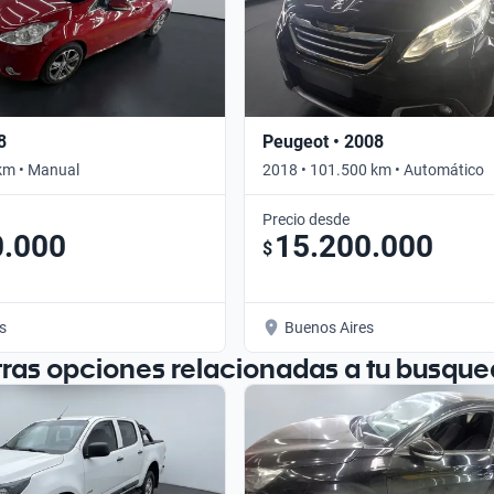
8
Peugeot • 2008
km • Manual
2018 • 101.500 km • Automático
Precio desde
0.000
15.200.000
$
s
Buenos Aires
tras opciones relacionadas a tu busque