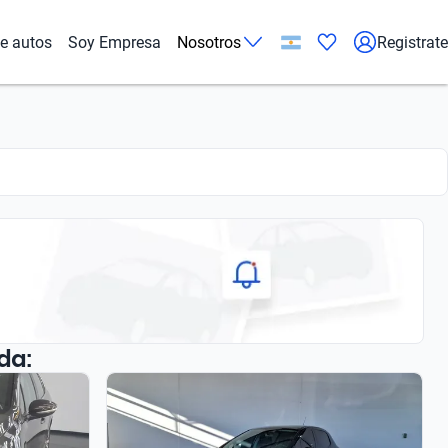
de autos
Soy Empresa
Nosotros
Registrate
da: