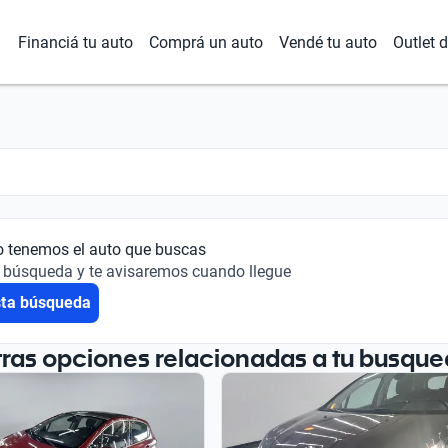
Financiá tu auto
Comprá un auto
Vendé tu auto
Outlet 
o tenemos el auto que buscas
 búsqueda y te avisaremos cuando llegue
sta búsqueda
tras opciones relacionadas a tu busque