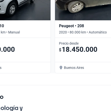
S10
Peugeot • 208
 km • Manual
2020 • 80.000 km • Automático
Precio desde
0.000
18.450.000
$
s
Buenos Aires
co
ología y