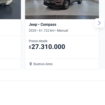
Jeep • Compass
2020 • 61.722 km • Manual
Precio desde
27.310.000
$
Buenos Aires