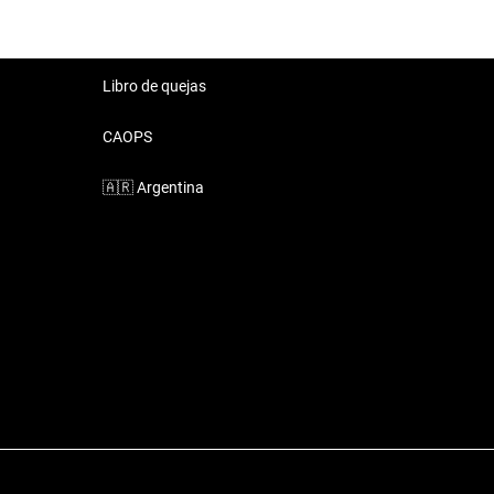
Libro de quejas
CAOPS
🇦🇷
Argentina