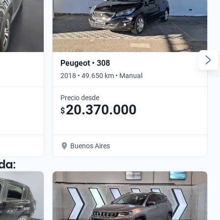
Peugeot • 308
2018 • 49.650 km • Manual
Precio desde
20.370.000
$
Buenos Aires
da: