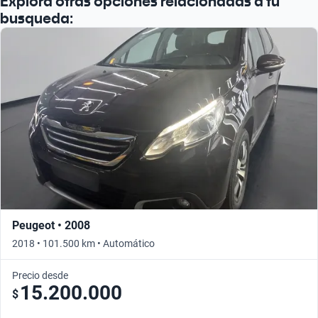
Explorá otras opciones relacionadas a tu
busqueda:
Peugeot • 2008
2018 • 101.500 km • Automático
Precio desde
15.200.000
$