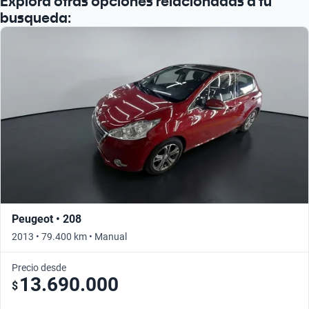
Explorá otras opciones relacionadas a tu
busqueda:
Peugeot • 208
2013 • 79.400 km • Manual
Precio desde
13.690.000
$