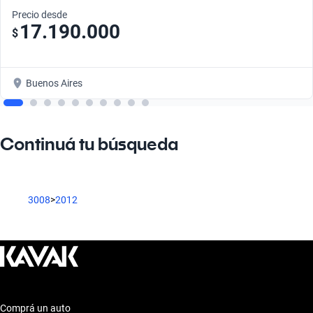
Precio desde
17.190.000
$
Buenos Aires
Continuá tu búsqueda
3008
>
2012
Comprá un auto