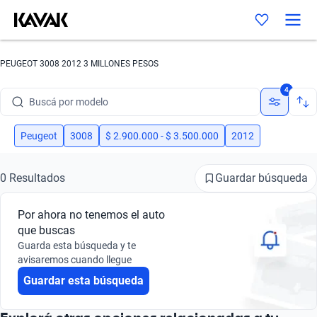
PEUGEOT 3008 2012 3 MILLONES PESOS
Buscá por marca
4
Buscá por modelo
Buscá por versión
Peugeot
3008
$ 2.900.000 - $ 3.500.000
2012
Buscá por año
Guardar búsqueda
0 Resultados
Buscá por marca
Por ahora no tenemos el auto
Buscá por modelo
que buscas
Guarda esta búsqueda y te
Buscá por versión
avisaremos cuando llegue
Guardar esta búsqueda
Buscá por año