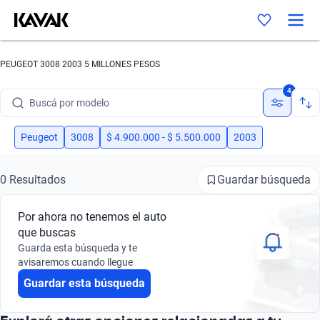
PEUGEOT 3008 2003 5 MILLONES PESOS
Buscá por marca
4
Buscá por modelo
Buscá por versión
Peugeot
3008
$ 4.900.000 - $ 5.500.000
2003
Buscá por año
Guardar búsqueda
0 Resultados
Buscá por marca
Por ahora no tenemos el auto
Buscá por modelo
que buscas
Guarda esta búsqueda y te
Buscá por versión
avisaremos cuando llegue
Guardar esta búsqueda
Buscá por año