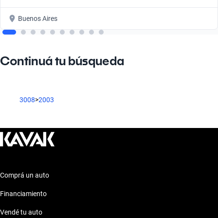
Buenos Aires
Continuá tu búsqueda
3008
>
2003
Comprá un auto
Financiamiento
Vendé tu auto