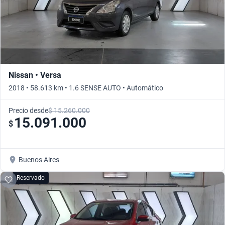
Nissan • Versa
2018 • 58.613 km • 1.6 SENSE AUTO • Automático
Precio desde
$ 15.260.000
15.091.000
$
Buenos Aires
Reservado