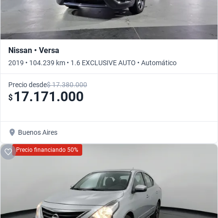
Nissan • Versa
2019 • 104.239 km • 1.6 EXCLUSIVE AUTO • Automático
Precio desde
$ 17.380.000
17.171.000
$
Buenos Aires
Precio financiando 50%