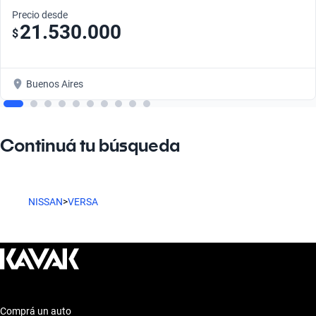
Precio desde
21.530.000
$
Buenos Aires
Continuá tu búsqueda
NISSAN
>
VERSA
Comprá un auto