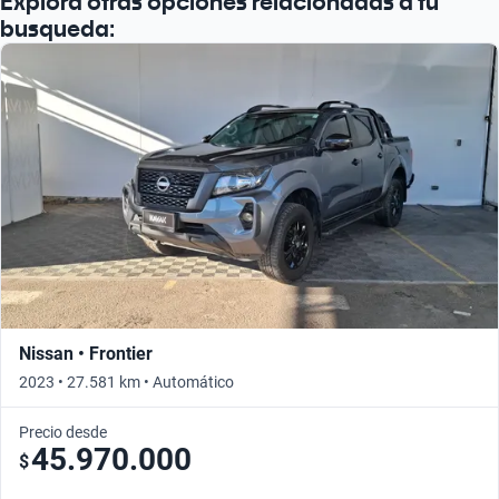
Explorá otras opciones relacionadas a tu
busqueda:
Nissan • Frontier
2023 • 27.581 km • Automático
Precio desde
45.970.000
$