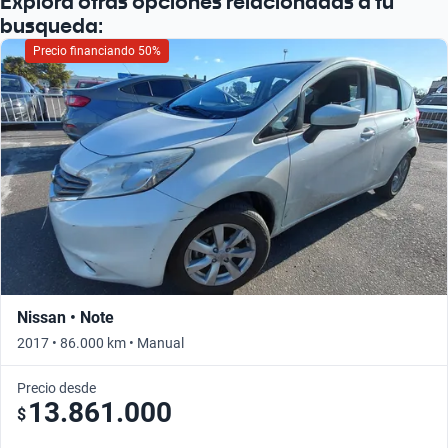
Explorá otras opciones relacionadas a tu
busqueda:
Precio financiando 50%
Nissan • Note
2017 • 86.000 km • Manual
Precio desde
13.861.000
$