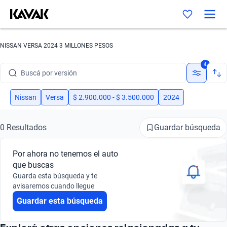
Buscá por marca
NISSAN VERSA 2024 3 MILLONES PESOS
Buscá por modelo
4
Buscá por versión
Buscá por año
Nissan
Versa
$ 2.900.000 - $ 3.500.000
2024
Buscá por marca
Guardar búsqueda
0 Resultados
Buscá por modelo
Por ahora no tenemos el auto
Buscá por versión
que buscas
Guarda esta búsqueda y te
Buscá por año
avisaremos cuando llegue
Guardar esta búsqueda