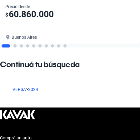
Precio desde
60.860.000
$
Buenos Aires
Continuá tu búsqueda
VERSA
>
2024
Comprá un auto