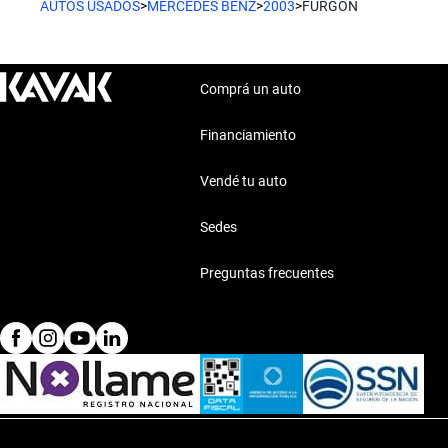
AUTOS USADOS
>
MERCEDES BENZ
>
2003
>
FURGON
Comprá un auto
Financiamiento
Vendé tu auto
Sedes
Preguntas frecuentes