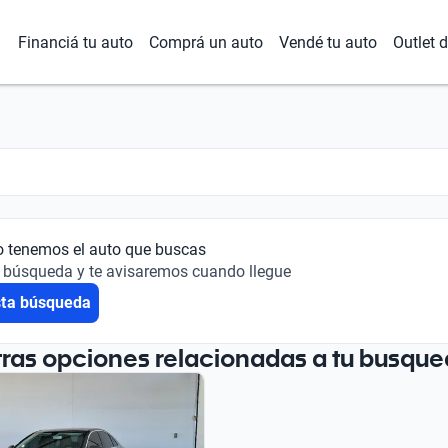
Financiá tu auto
Comprá un auto
Vendé tu auto
Outlet 
o tenemos el auto que buscas
 búsqueda y te avisaremos cuando llegue
sta búsqueda
tras opciones relacionadas a tu busque