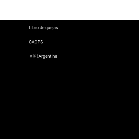
Libro de quejas
CAOPS
🇦🇷
Argentina