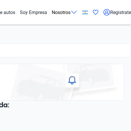
de autos
Soy Empresa
Nosotros
Registrate
da: