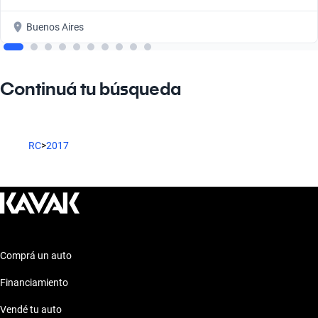
Buenos Aires
Continuá tu búsqueda
RC
>
2017
Comprá un auto
Financiamiento
Vendé tu auto