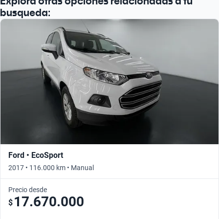
Explorá otras opciones relacionadas a tu
busqueda:
Ford • EcoSport
2017 • 116.000 km • Manual
Precio desde
17.670.000
$