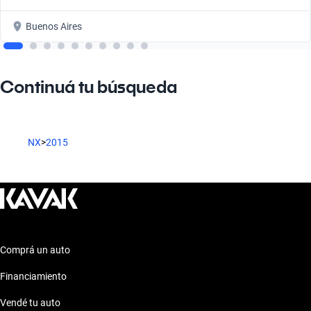
Buenos Aires
Continuá tu búsqueda
NX
>
2015
Comprá un auto
Financiamiento
Vendé tu auto