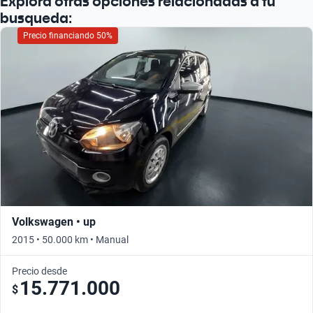
Explorá otras opciones relacionadas a tu
busqueda:
Precio financiando 50%
Volkswagen • up
2015 • 50.000 km • Manual
Precio desde
15.771.000
$