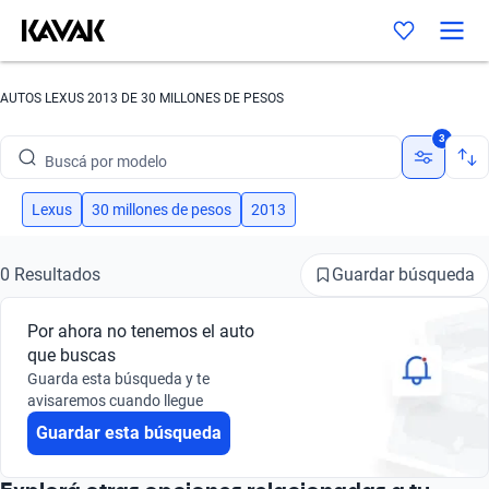
AUTOS LEXUS 2013 DE 30 MILLONES DE PESOS
Buscá por marca
3
Buscá por modelo
Buscá por versión
Lexus
30 millones de pesos
2013
Buscá por año
Guardar búsqueda
0 Resultados
Buscá por marca
Por ahora no tenemos el auto
Buscá por modelo
que buscas
Guarda esta búsqueda y te
Buscá por versión
avisaremos cuando llegue
Guardar esta búsqueda
Buscá por año