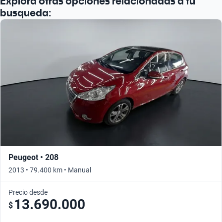
Explorá otras opciones relacionadas a tu
busqueda:
Peugeot • 208
2013 • 79.400 km • Manual
Precio desde
13.690.000
$