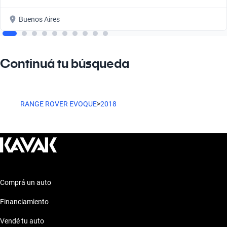
Buenos Aires
Continuá tu búsqueda
RANGE ROVER EVOQUE
>
2018
Comprá un auto
Financiamiento
Vendé tu auto