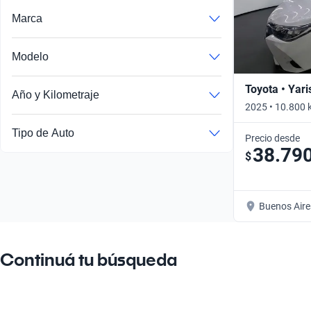
Marca
Buscá por año
Modelo
Toyota • Yari
Año y Kilometraje
2025 • 10.800 
Tipo de Auto
Precio desde
38.79
$
Buenos Aire
Continuá tu búsqueda