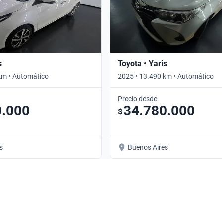
s
Toyota • Yaris
km • Automático
2025 • 13.490 km • Automático
Precio desde
0.000
34.780.000
$
s
Buenos Aires