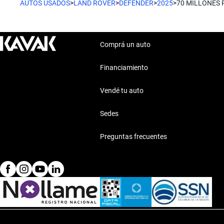
AUTOS USADOS
>
LAND ROVER
>
DEFENDER
>
2025
>
70 MILLONES 
Comprá un auto
Financiamiento
Vendé tu auto
Sedes
Preguntas frecuentes