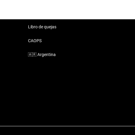
Libro de quejas
CAOPS
🇦🇷
Argentina