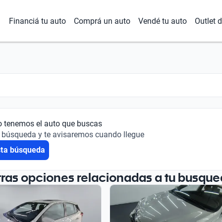
Financiá tu auto
Comprá un auto
Vendé tu auto
Outlet 
o tenemos el auto que buscas
 búsqueda y te avisaremos cuando llegue
sta búsqueda
tras opciones relacionadas a tu busque