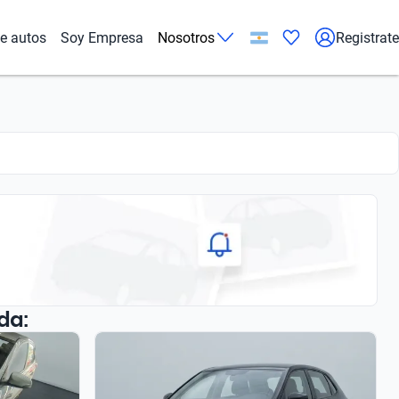
de autos
Soy Empresa
Nosotros
Registrate
da: