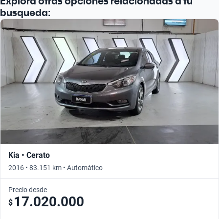
Explorá otras opciones relacionadas a tu
busqueda:
Kia • Cerato
2016 • 83.151 km • Automático
Precio desde
17.020.000
$