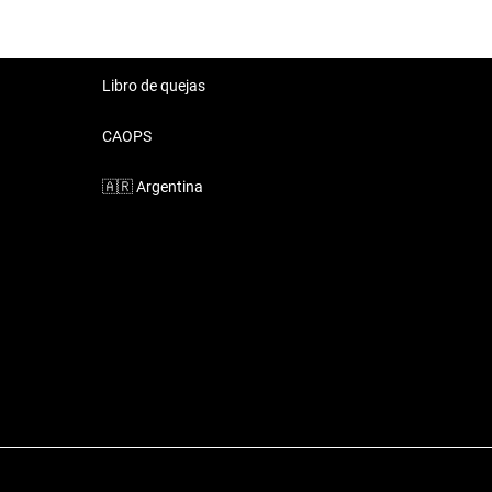
Libro de quejas
CAOPS
🇦🇷
Argentina