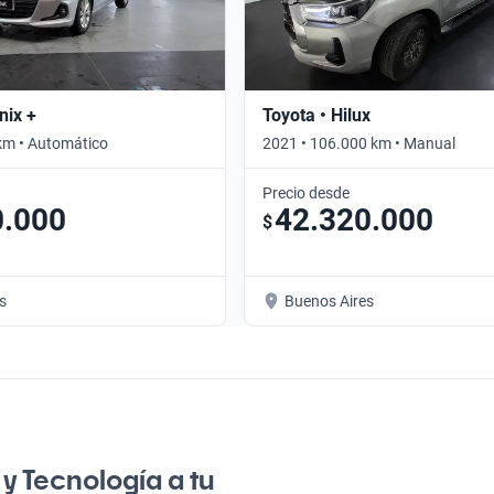
nix +
Toyota • Hilux
km • Automático
2021 • 106.000 km • Manual
Precio desde
0.000
42.320.000
$
s
Buenos Aires
y Tecnología a tu