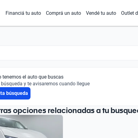
Financiá tu auto
Comprá un auto
Vendé tu auto
Outlet 
o tenemos el auto que buscas
 búsqueda y te avisaremos cuando llegue
sta búsqueda
tras opciones relacionadas a tu busque