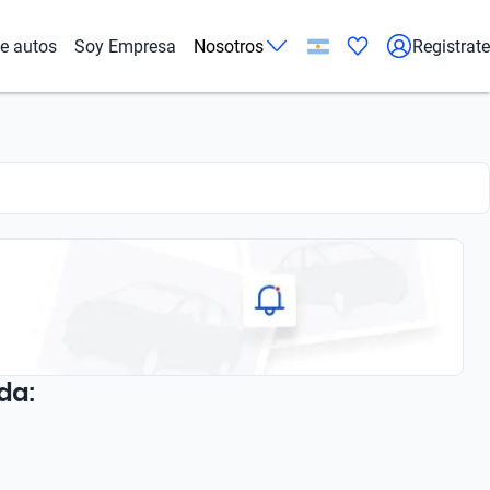
de autos
Soy Empresa
Nosotros
Registrate
da: