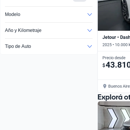
Modelo
Año y Kilometraje
Jetour • Das
2025 • 10.000 
Tipo de Auto
Precio desde
43.81
$
Buenos Aire
Explorá o