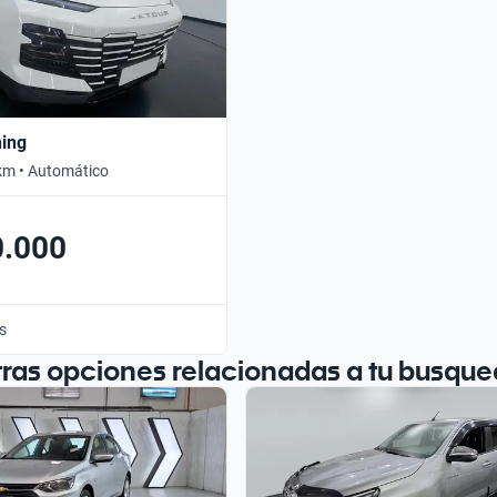
hing
km • Automático
0.000
s
tras opciones relacionadas a tu busque