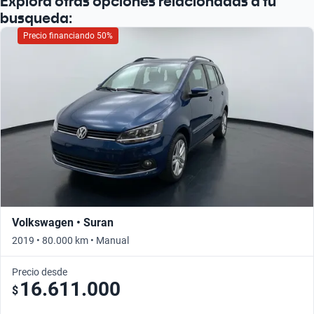
Explorá otras opciones relacionadas a tu
busqueda:
Precio financiando 50%
Volkswagen • Suran
2019 • 80.000 km • Manual
Precio desde
16.611.000
$