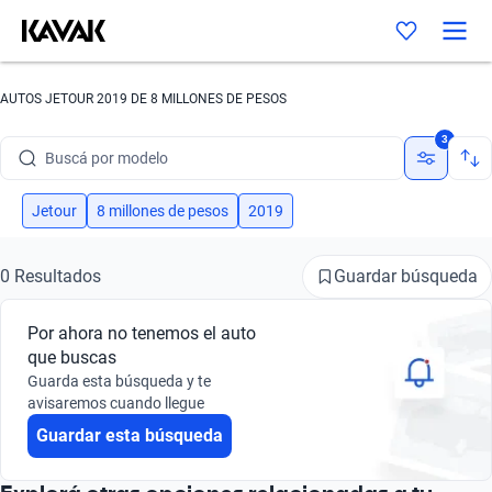
AUTOS JETOUR 2019 DE 8 MILLONES DE PESOS
Buscá por marca
3
Buscá por modelo
Buscá por versión
Jetour
8 millones de pesos
2019
Buscá por año
Guardar búsqueda
0 Resultados
Buscá por marca
Por ahora no tenemos el auto
Buscá por modelo
que buscas
Guarda esta búsqueda y te
Buscá por versión
avisaremos cuando llegue
Guardar esta búsqueda
Buscá por año