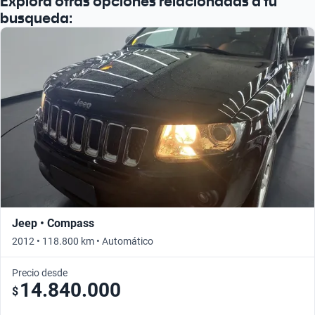
Explorá otras opciones relacionadas a tu
busqueda:
Jeep • Compass
2012 • 118.800 km • Automático
Precio desde
14.840.000
$