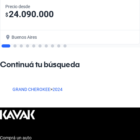
Precio desde
24.090.000
$
Buenos Aires
Continuá tu búsqueda
GRAND CHEROKEE
>
2024
Comprá un auto