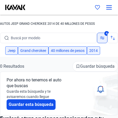
AUTOS JEEP GRAND CHEROKEE 2014 DE 40 MILLONES DE PESOS
Buscá por marca
4
Buscá por modelo
Buscá por versión
Jeep
Grand cherokee
40 millones de pesos
2014
Buscá por año
Guardar búsqueda
0 Resultados
Buscá por marca
Por ahora no tenemos el auto
Buscá por modelo
que buscas
Guarda esta búsqueda y te
Buscá por versión
avisaremos cuando llegue
Guardar esta búsqueda
Buscá por año