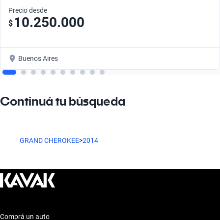
Precio desde
10.250.000
$
Buenos Aires
Continuá tu búsqueda
GRAND CHEROKEE
>
2014
Comprá un auto