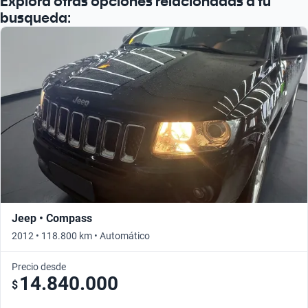
Explorá otras opciones relacionadas a tu
busqueda:
Jeep • Compass
2012 • 118.800 km • Automático
Precio desde
14.840.000
$