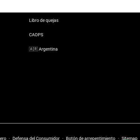
Libro de quejas
CAOPS
🇦🇷
Argentina
iero
·
Defensa del Consumidor
·
Botón de arrepentimiento
·
Sitemap