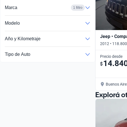
Marca
1 filtro
Modelo
Jeep • Comp
Año y Kilometraje
2012 • 118.800
Tipo de Auto
Precio desde
14.84
$
Buenos Aire
Explorá o