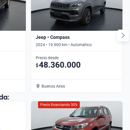
Jeep • Compass
2024 • 19.900 km • Automático
Precio desde
48.360.000
$
Buenos Aires
da:
Precio financiando 50%