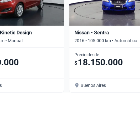
 Kinetic Design
Nissan • Sentra
km • Manual
2016 • 105.000 km • Automático
Precio desde
0.000
18.150.000
$
s
Buenos Aires