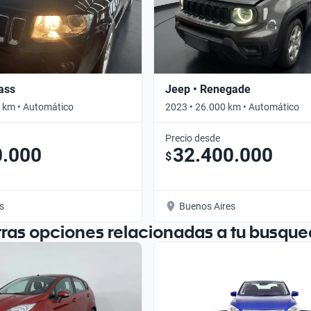
ass
Jeep • Renegade
 km • Automático
2023 • 26.000 km • Automático
Precio desde
0.000
32.400.000
$
s
Buenos Aires
tras opciones relacionadas a tu busque