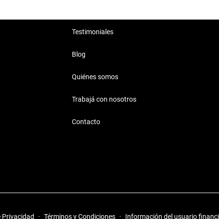
Testimoniales
Blog
Quiénes somos
Trabajá con nosotros
Contacto
e Privacidad
·
Términos y Condiciones
·
Información del usuario financ