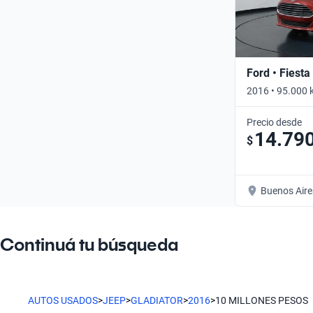
Ford • Fiesta
2016 • 95.000 
Precio desde
14.79
$
Buenos Aire
Continuá tu búsqueda
AUTOS USADOS
>
JEEP
>
GLADIATOR
>
2016
>
10 MILLONES PESOS