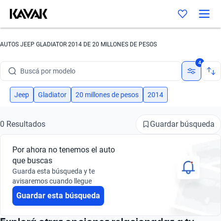
AUTOS JEEP GLADIATOR 2014 DE 20 MILLONES DE PESOS
Buscá por marca
4
Buscá por modelo
Buscá por versión
Jeep
Gladiator
20 millones de pesos
2014
Buscá por año
Guardar búsqueda
0 Resultados
Buscá por marca
Por ahora no tenemos el auto
Buscá por modelo
que buscas
Guarda esta búsqueda y te
Buscá por versión
avisaremos cuando llegue
Guardar esta búsqueda
Buscá por año