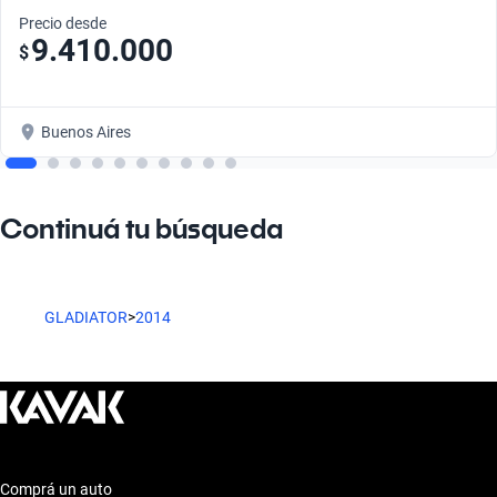
Precio desde
9.410.000
$
Buenos Aires
Continuá tu búsqueda
GLADIATOR
>
2014
Comprá un auto