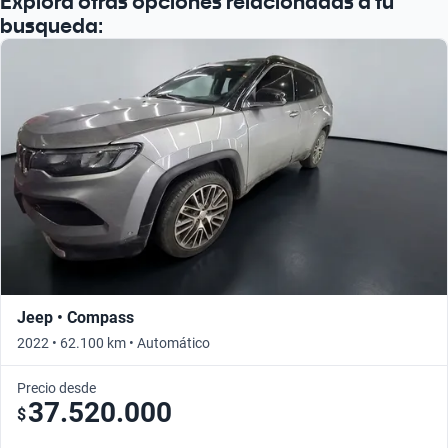
Explorá otras opciones relacionadas a tu
busqueda:
Jeep • Compass
2022 • 62.100 km • Automático
Precio desde
37.520.000
$