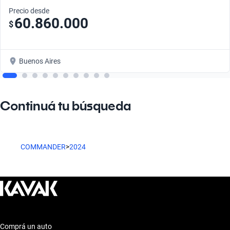
Precio desde
60.860.000
$
Buenos Aires
Continuá tu búsqueda
COMMANDER
>
2024
Comprá un auto