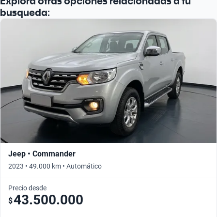
Explorá otras opciones relacionadas a tu
busqueda:
Jeep • Commander
2023 • 49.000 km • Automático
Precio desde
43.500.000
$