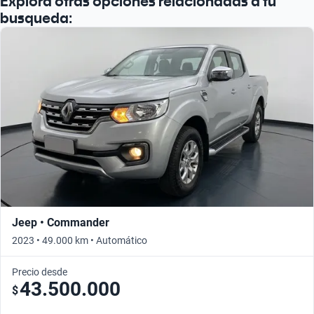
Explorá otras opciones relacionadas a tu
busqueda:
Jeep • Commander
2023 • 49.000 km • Automático
Precio desde
43.500.000
$