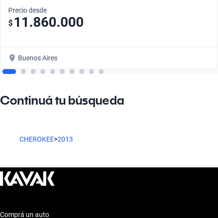
Precio desde
11.860.000
$
Buenos Aires
Continuá tu búsqueda
CHEROKEE
>
2013
Comprá un auto