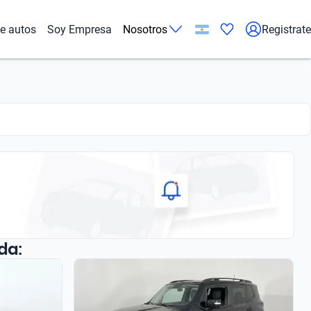
de autos
Soy Empresa
Nosotros
Registrate
da: