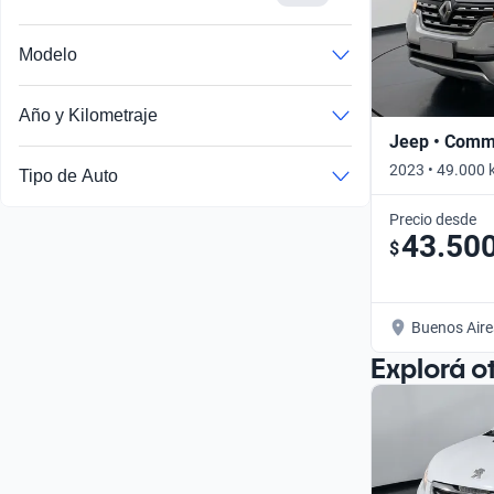
Modelo
Año y Kilometraje
Jeep • Com
2023 • 49.000 
Tipo de Auto
Precio desde
43.50
$
Buenos Aire
Explorá o