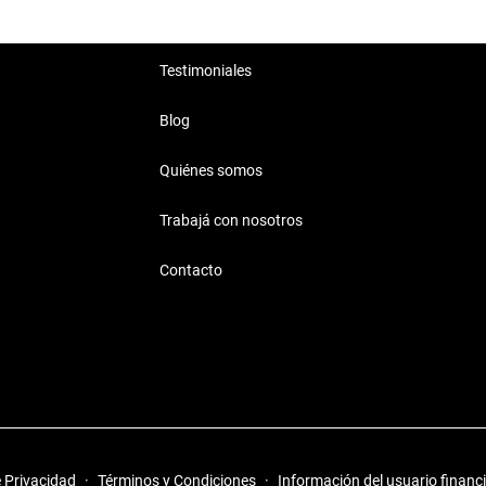
Testimoniales
Blog
Quiénes somos
Trabajá con nosotros
Contacto
e Privacidad
·
Términos y Condiciones
·
Información del usuario financ