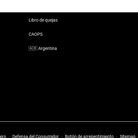
Libro de quejas
CAOPS
🇦🇷
Argentina
iero
·
Defensa del Consumidor
·
Botón de arrepentimiento
·
Sitemap