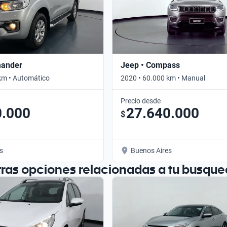
mander
Jeep • Compass
km • Automático
2020 • 60.000 km • Manual
Precio desde
0.000
27.640.000
$
s
Buenos Aires
tras opciones relacionadas a tu busque