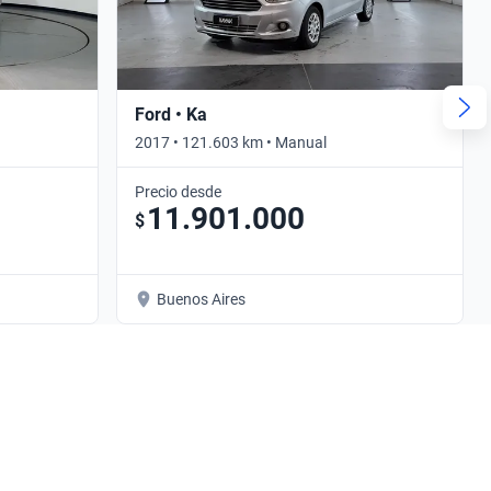
Ford • Ka
2017 • 121.603 km • Manual
Precio desde
11.901.000
$
Buenos Aires