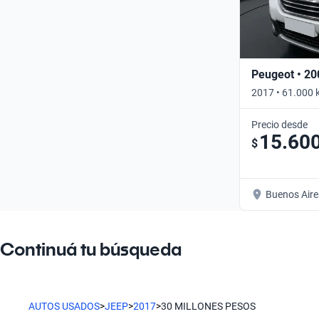
Peugeot • 20
2017 • 61.000 
Precio desde
15.60
$
Buenos Aire
Continuá tu búsqueda
AUTOS USADOS
>
JEEP
>
2017
>
30 MILLONES PESOS