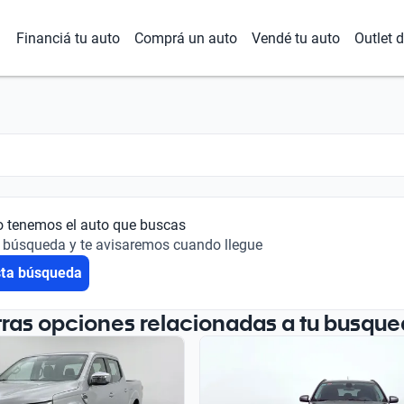
Financiá tu auto
Comprá un auto
Vendé tu auto
Outlet 
o tenemos el auto que buscas
 búsqueda y te avisaremos cuando llegue
sta búsqueda
tras opciones relacionadas a tu busque