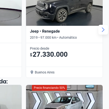
Jeep • Renegade
2019 • 97.000 km • Automático
Precio desde
27.330.000
$
Buenos Aires
da:
Precio financiando 50%