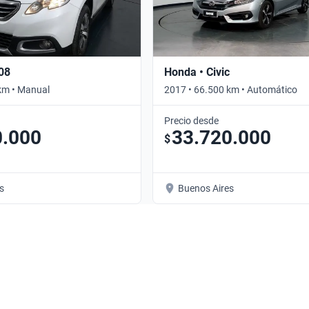
08
Honda • Civic
km • Manual
2017 • 66.500 km • Automático
Precio desde
0.000
33.720.000
$
s
Buenos Aires