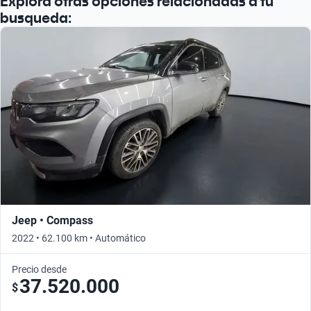
Explorá otras opciones relacionadas a tu
busqueda:
Jeep • Compass
2022 • 62.100 km • Automático
Precio desde
37.520.000
$