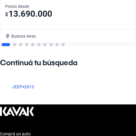
Precio desde
13.690.000
$
Buenos Aires
Continuá tu búsqueda
JEEP
>
2013
Comprá un auto