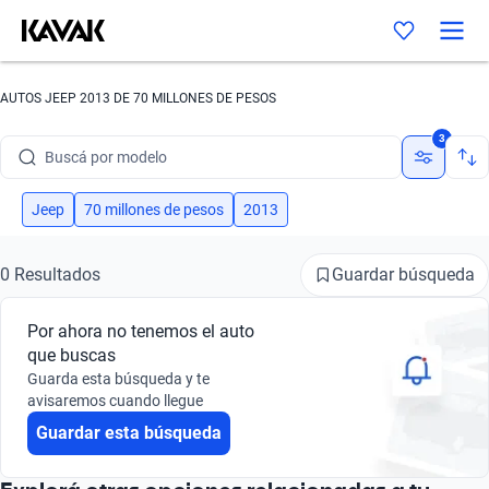
AUTOS JEEP 2013 DE 70 MILLONES DE PESOS
Buscá por marca
3
Buscá por modelo
Buscá por versión
Jeep
70 millones de pesos
2013
Buscá por año
Guardar búsqueda
0 Resultados
Buscá por marca
Por ahora no tenemos el auto
Buscá por modelo
que buscas
Guarda esta búsqueda y te
Buscá por versión
avisaremos cuando llegue
Guardar esta búsqueda
Buscá por año