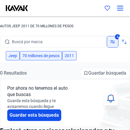
AUTOS JEEP 2011 DE 70 MILLONES DE PESOS
Buscá por marca
3
Buscá por modelo
Jeep
70 millones de pesos
2011
Buscá por versión
Buscá por año
Guardar búsqueda
0 Resultados
Buscá por marca
Por ahora no tenemos el auto
que buscas
Buscá por modelo
Guarda esta búsqueda y te
avisaremos cuando llegue
Buscá por versión
Guardar esta búsqueda
Buscá por año