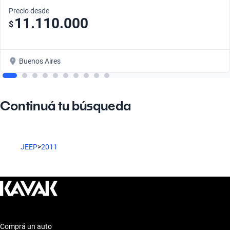
Precio desde
11.110.000
$
Buenos Aires
Continuá tu búsqueda
JEEP
>
2011
Comprá un auto