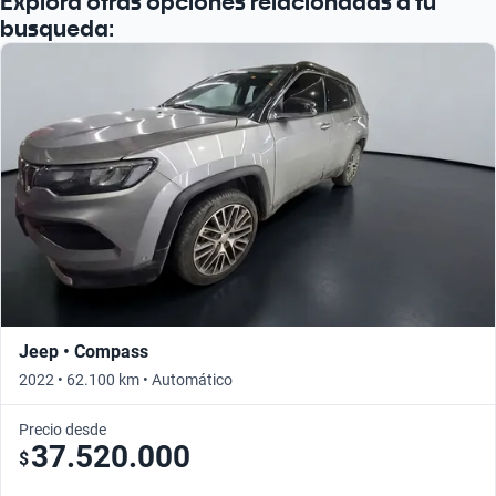
Explorá otras opciones relacionadas a tu
busqueda:
Jeep • Compass
2022 • 62.100 km • Automático
Precio desde
37.520.000
$