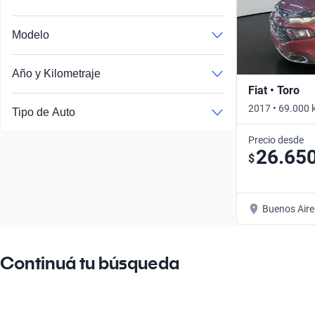
Modelo
Año y Kilometraje
Fiat • Toro
2017 • 69.000 
Tipo de Auto
Precio desde
26.65
$
Buenos Aire
Continuá tu búsqueda