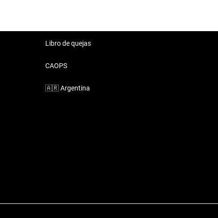
Libro de quejas
CAOPS
🇦🇷
Argentina