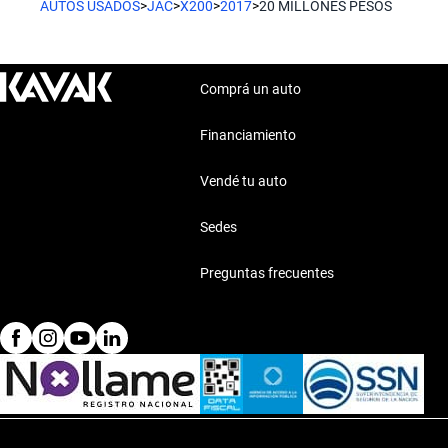
AUTOS USADOS
>
JAC
>
X200
>
2017
>
20 MILLONES PESOS
Comprá un auto
Financiamiento
Vendé tu auto
Sedes
Preguntas frecuentes