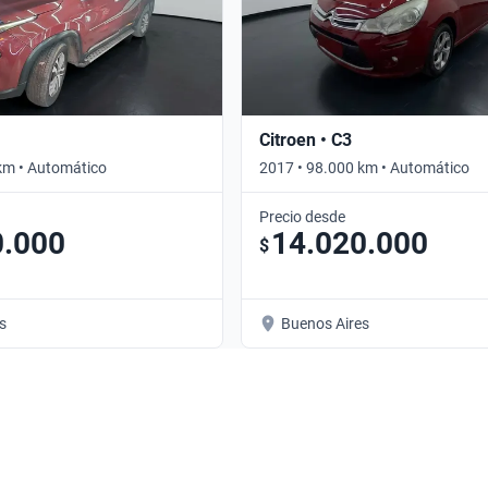
Citroen • C3
km • Automático
2017 • 98.000 km • Automático
Precio desde
0.000
14.020.000
$
s
Buenos Aires