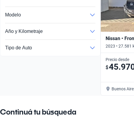
Modelo
Año y Kilometraje
Nissan • Fron
2023 • 27.581 
Tipo de Auto
Precio desde
45.97
$
Buenos Aire
Continuá tu búsqueda