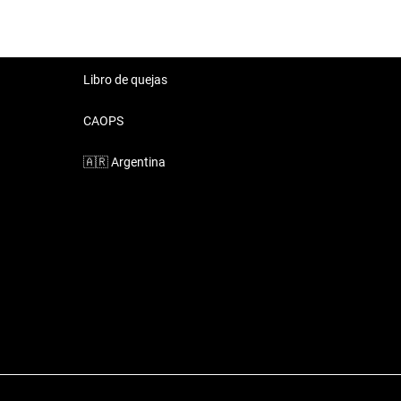
Libro de quejas
CAOPS
🇦🇷
Argentina