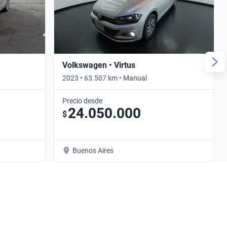
Volkswagen • Virtus
2023 • 63.507 km • Manual
Precio desde
24.050.000
$
Buenos Aires