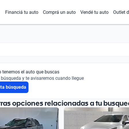
Financiá tu auto
Comprá un auto
Vendé tu auto
Outlet 
o tenemos el auto que buscas
 búsqueda y te avisaremos cuando llegue
sta búsqueda
tras opciones relacionadas a tu busque