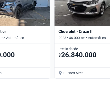
tier
Chevrolet • Cruze II
km • Automático
2023 • 46.000 km • Automático
Precio desde
0.000
26.840.000
$
s
Buenos Aires