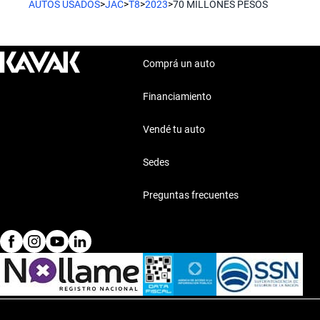
AUTOS USADOS
>
JAC
>
T8
>
2023
>
70 MILLONES PESOS
Comprá un auto
Financiamiento
Vendé tu auto
Sedes
Preguntas frecuentes