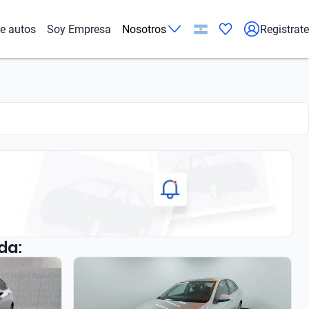
de autos
Soy Empresa
Nosotros
Registrate
da: