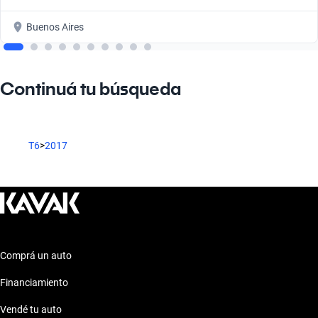
Buenos Aires
Continuá tu búsqueda
T6
>
2017
Comprá un auto
Financiamiento
Vendé tu auto