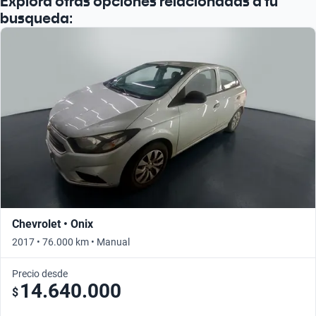
Explorá otras opciones relacionadas a tu
busqueda:
Chevrolet • Onix
2017 • 76.000 km • Manual
Precio desde
14.640.000
$