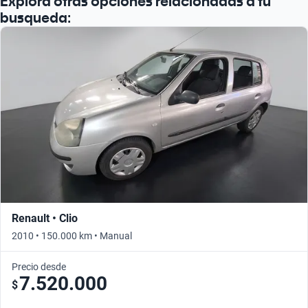
Explorá otras opciones relacionadas a tu
busqueda:
Renault • Clio
2010 • 150.000 km • Manual
Precio desde
7.520.000
$