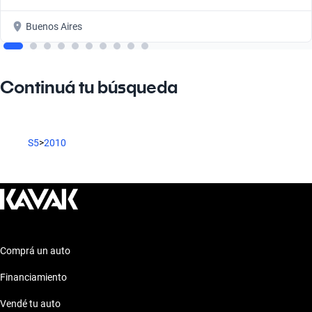
Buenos Aires
Continuá tu búsqueda
S5
>
2010
Comprá un auto
Financiamiento
Vendé tu auto