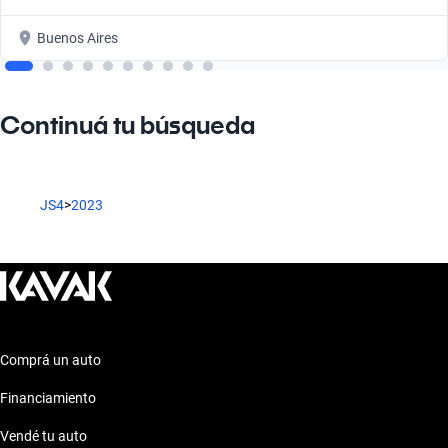
Buenos Aires
Continuá tu búsqueda
JS4
>
2023
Comprá un auto
Financiamiento
Vendé tu auto