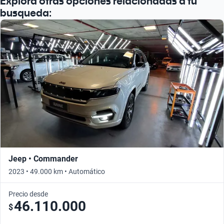
Explorá otras opciones relacionadas a tu
busqueda:
Jeep • Commander
2023 • 49.000 km • Automático
Precio desde
46.110.000
$