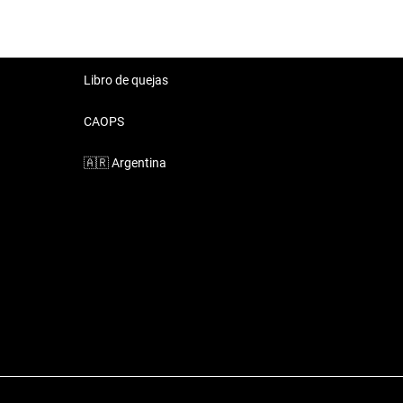
Libro de quejas
CAOPS
🇦🇷
Argentina