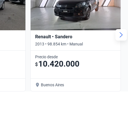
Renault • Sandero
2013 • 98.854 km • Manual
Precio desde
10.420.000
$
Buenos Aires