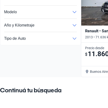
Modelo
Año y Kilometraje
Renault • Sa
2013 • 71.636 
Tipo de Auto
Precio desde
11.86
$
Buenos Aire
Continuá tu búsqueda