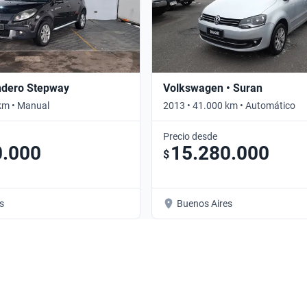
ndero Stepway
Volkswagen • Suran
km • Manual
2013 • 41.000 km • Automático
Precio desde
0.000
15.280.000
$
s
Buenos Aires