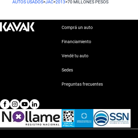
AUTOS USADOS
>
JAC
>
2013
>
70 MILLONES PESOS
Comprá un auto
Financiamiento
Vendé tu auto
Sedes
Preguntas frecuentes