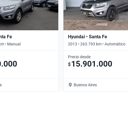
nta Fe
Hyundai • Santa Fe
km • Manual
2013 • 263.793 km • Automático
Precio desde
0.000
15.901.000
$
s
Buenos Aires