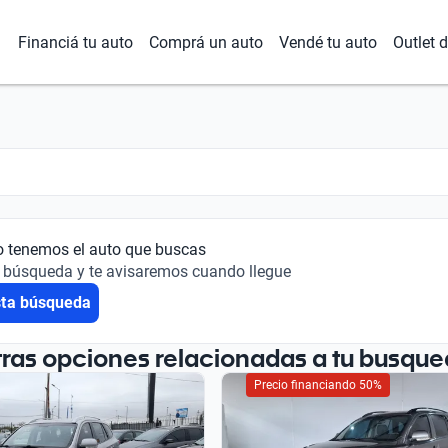
Financiá tu auto
Comprá un auto
Vendé tu auto
Outlet 
o tenemos el auto que buscas
 búsqueda y te avisaremos cuando llegue
sta búsqueda
tras opciones relacionadas a tu busque
Precio financiando 50%