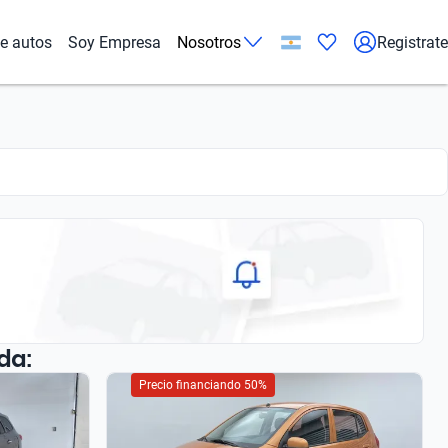
de autos
Soy Empresa
Nosotros
Registrate
da:
Precio financiando 50%