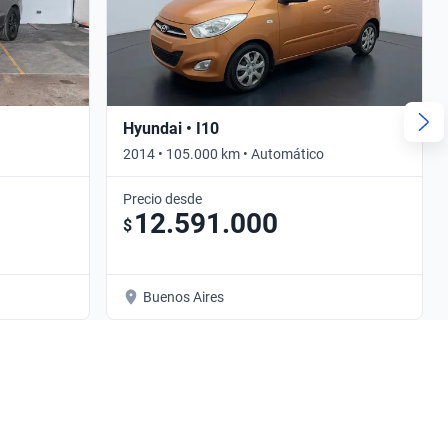
Hyundai • I10
2014 • 105.000 km • Automático
Precio desde
12.591.000
$
Buenos Aires