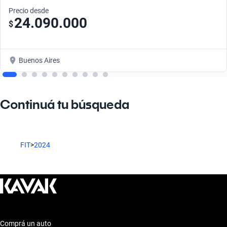
Precio desde
24.090.000
$
Buenos Aires
Continuá tu búsqueda
FIT
>
2024
Comprá un auto