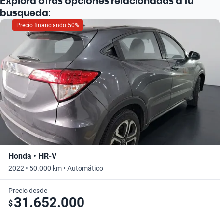
Explorá otras opciones relacionadas a tu
busqueda:
Precio financiando 50%
Honda • HR-V
2022 • 50.000 km • Automático
Precio desde
31.652.000
$