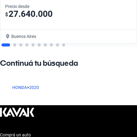
Precio desde
27.640.000
$
Buenos Aires
Continuá tu búsqueda
HONDA
>
2020
Comprá un auto