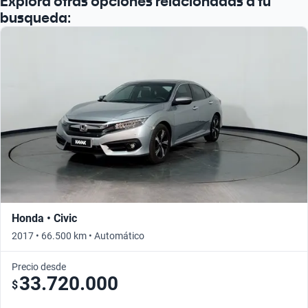
Explorá otras opciones relacionadas a tu
busqueda:
Honda • Civic
2017 • 66.500 km • Automático
Precio desde
33.720.000
$