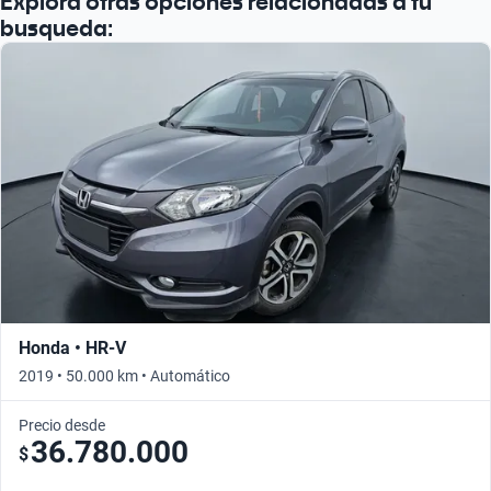
Explorá otras opciones relacionadas a tu
busqueda:
Honda • HR-V
2019 • 50.000 km • Automático
Precio desde
36.780.000
$