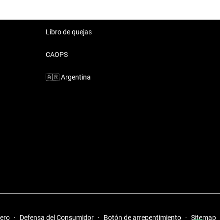
Libro de quejas
CAOPS
🇦🇷
Argentina
iero
·
Defensa del Consumidor
·
Botón de arrepentimiento
·
Sitemap