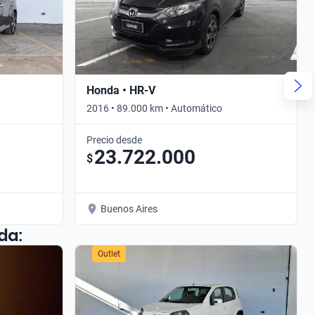
Honda • HR-V
2016 • 89.000 km • Automático
Precio desde
23.722.000
$
Buenos Aires
da:
Outlet