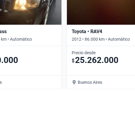
ass
Toyota • RAV4
 km • Automático
2012 • 86.000 km • Automático
Precio desde
0.000
25.262.000
$
s
Buenos Aires