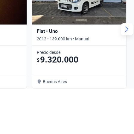
Fiat • Uno
2012 • 139.000 km • Manual
Precio desde
9.320.000
$
Buenos Aires