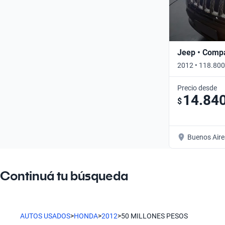
Jeep • Comp
2012 • 118.800
Precio desde
14.84
$
Buenos Aire
Continuá tu búsqueda
AUTOS USADOS
>
HONDA
>
2012
>
50 MILLONES PESOS