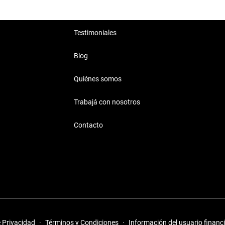
Testimoniales
Blog
Quiénes somos
Trabajá con nosotros
Contacto
e Privacidad
·
Términos y Condiciones
·
Información del usuario financ