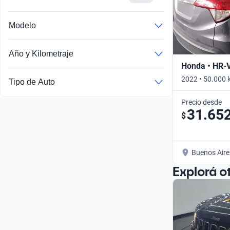
Modelo
Año y Kilometraje
Honda • HR-
2022 • 50.000 
Tipo de Auto
Precio desde
31.65
$
Buenos Aire
Explorá o