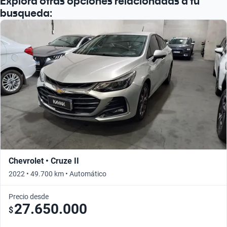
Explorá otras opciones relacionadas a tu
busqueda:
Chevrolet • Cruze II
2022 • 49.700 km • Automático
Precio desde
27.650.000
$