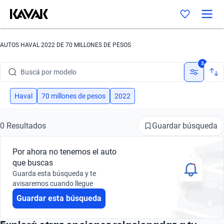
AUTOS HAVAL 2022 DE 70 MILLONES DE PESOS
Buscá por marca
3
Buscá por modelo
Buscá por versión
Haval
70 millones de pesos
2022
Buscá por año
Guardar búsqueda
0 Resultados
Buscá por marca
Por ahora no tenemos el auto
Buscá por modelo
que buscas
Guarda esta búsqueda y te
Buscá por versión
avisaremos cuando llegue
Guardar esta búsqueda
Buscá por año