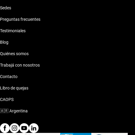
Sedes
Preguntas frecuentes
Testimoniales
Blog
Quiénes somos
Trabajá con nosotros
Contacto
Libro de quejas
CAOPS
🇦🇷
Argentina