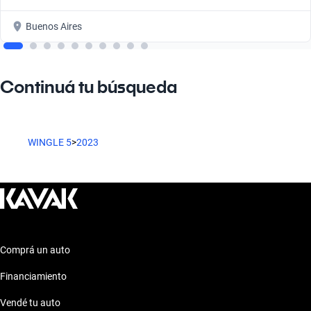
Buenos Aires
Continuá tu búsqueda
WINGLE 5
>
2023
Comprá un auto
Financiamiento
Vendé tu auto