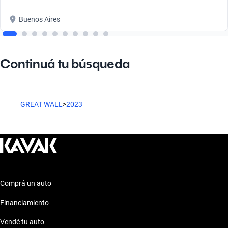
Buenos Aires
Continuá tu búsqueda
GREAT WALL
>
2023
Comprá un auto
Financiamiento
Vendé tu auto