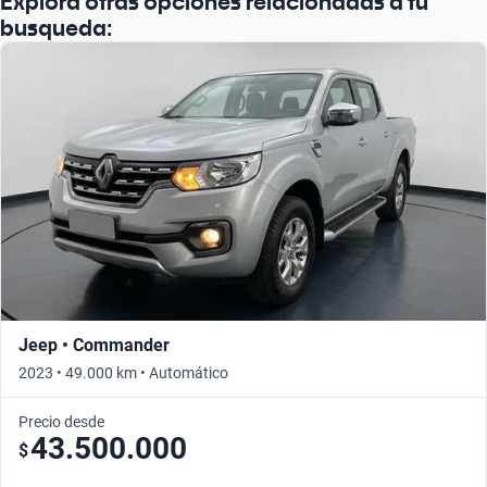
Explorá otras opciones relacionadas a tu
busqueda:
Jeep • Commander
2023 • 49.000 km • Automático
Precio desde
43.500.000
$