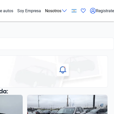
de autos
Soy Empresa
Nosotros
Registrate
da: