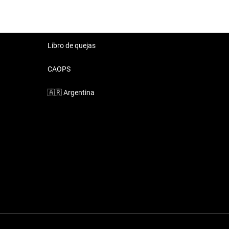
Libro de quejas
CAOPS
🇦🇷
Argentina