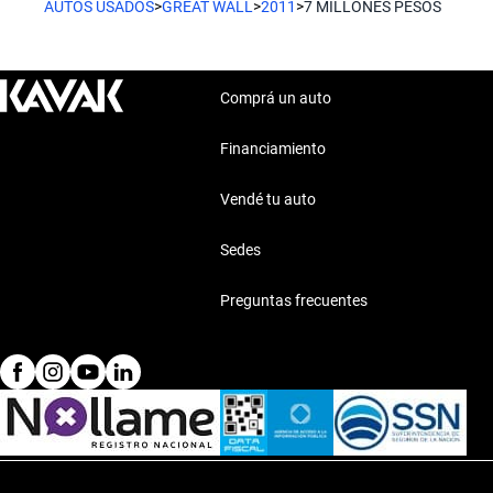
AUTOS USADOS
>
GREAT WALL
>
2011
>
7 MILLONES PESOS
Comprá un auto
Financiamiento
Vendé tu auto
Sedes
Preguntas frecuentes