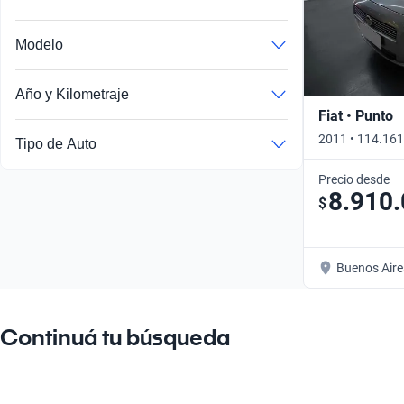
Modelo
Año y Kilometraje
Fiat • Punto
2011 • 114.161
Tipo de Auto
Precio desde
8.910
$
Buenos Aire
Continuá tu búsqueda