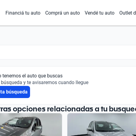
Financiá tu auto
Comprá un auto
Vendé tu auto
Outlet 
o tenemos el auto que buscas
 búsqueda y te avisaremos cuando llegue
sta búsqueda
tras opciones relacionadas a tu busque