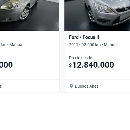
Ford • Focus II
 km • Manual
2011 • 92.000 km • Manual
Precio desde
.000
12.840.000
$
s
Buenos Aires