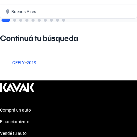
Buenos Aires
Continuá tu búsqueda
GEELY
>
2019
Comprá un auto
Financiamiento
Vendé tu auto