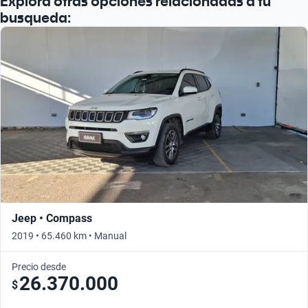
Explorá otras opciones relacionadas a tu
busqueda:
Jeep • Compass
2019 • 65.460 km • Manual
Precio desde
26.370.000
$